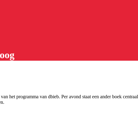
 oog
van het programma van dbieb. Per avond staat een ander boek centraal.
en.