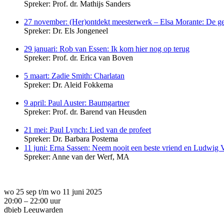
Spreker: Prof. dr. Mathijs Sanders
27 november: (Her)ontdekt meesterwerk – Elsa Morante: De ge
Spreker: Dr. Els Jongeneel
29 januari: Rob van Essen: Ik kom hier nog op terug
Spreker: Prof. dr. Erica van Boven
5 maart: Zadie Smith: Charlatan
Spreker: Dr. Aleid Fokkema
9 april: Paul Auster: Baumgartner
Spreker: Prof. dr. Barend van Heusden
21 mei: Paul Lynch: Lied van de profeet
Spreker: Dr. Barbara Postema
11 juni: Erna Sassen: Neem nooit een beste vriend en Ludwig 
Spreker: Anne van der Werf, MA
wo 25 sep t/m wo 11 juni 2025
20:00 – 22:00 uur
dbieb Leeuwarden