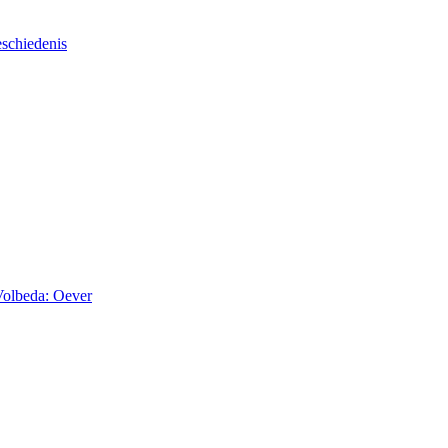
schiedenis
Volbeda: Oever