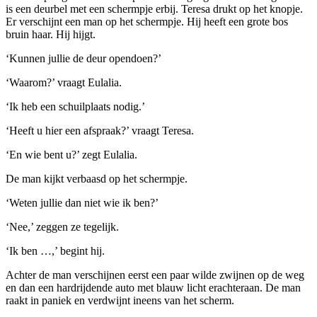
is een deurbel met een schermpje erbij. Teresa drukt op het knopje.
Er verschijnt een man op het schermpje. Hij heeft een grote bos
bruin haar. Hij hijgt.
‘Kunnen jullie de deur opendoen?’
‘Waarom?’ vraagt Eulalia.
‘Ik heb een schuilplaats nodig.’
‘Heeft u hier een afspraak?’ vraagt Teresa.
‘En wie bent u?’ zegt Eulalia.
De man kijkt verbaasd op het schermpje.
‘Weten jullie dan niet wie ik ben?’
‘Nee,’ zeggen ze tegelijk.
‘Ik ben …,’ begint hij.
Achter de man verschijnen eerst een paar wilde zwijnen op de weg
en dan een hardrijdende auto met blauw licht erachteraan. De man
raakt in paniek en verdwijnt ineens van het scherm.