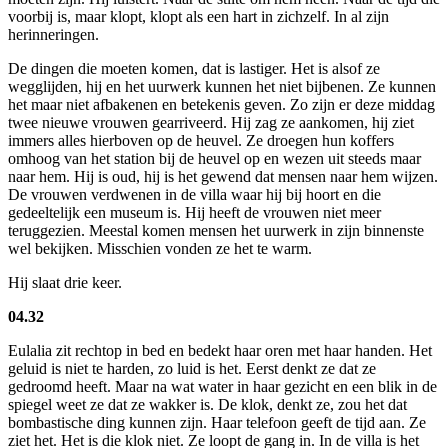
voorbij is, maar klopt, klopt als een hart in zichzelf. In al zijn
herinneringen.
De dingen die moeten komen, dat is lastiger. Het is alsof ze
wegglijden, hij en het uurwerk kunnen het niet bijbenen. Ze kunnen
het maar niet afbakenen en betekenis geven. Zo zijn er deze middag
twee nieuwe vrouwen gearriveerd. Hij zag ze aankomen, hij ziet
immers alles hierboven op de heuvel. Ze droegen hun koffers
omhoog van het station bij de heuvel op en wezen uit steeds maar
naar hem. Hij is oud, hij is het gewend dat mensen naar hem wijzen.
De vrouwen verdwenen in de villa waar hij bij hoort en die
gedeeltelijk een museum is. Hij heeft de vrouwen niet meer
teruggezien. Meestal komen mensen het uurwerk in zijn binnenste
wel bekijken. Misschien vonden ze het te warm.
Hij slaat drie keer.
04.32
Eulalia zit rechtop in bed en bedekt haar oren met haar handen. Het
geluid is niet te harden, zo luid is het. Eerst denkt ze dat ze
gedroomd heeft. Maar na wat water in haar gezicht en een blik in de
spiegel weet ze dat ze wakker is. De klok, denkt ze, zou het dat
bombastische ding kunnen zijn. Haar telefoon geeft de tijd aan. Ze
ziet het. Het is die klok niet. Ze loopt de gang in. In de villa is het