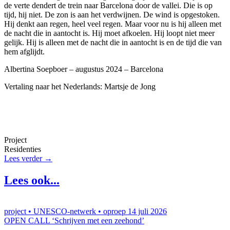
de verte dendert de trein naar Barcelona door de vallei. Die is op
tijd, hij niet. De zon is aan het verdwijnen. De wind is opgestoken.
Hij denkt aan regen, heel veel regen. Maar voor nu is hij alleen met
de nacht die in aantocht is. Hij moet afkoelen. Hij loopt niet meer
gelijk. Hij is alleen met de nacht die in aantocht is en de tijd die van
hem afglijdt.
Albertina Soepboer – augustus 2024 – Barcelona
Vertaling naar het Nederlands: Martsje de Jong
Project
Residenties
Lees verder →
Lees ook...
project • UNESCO-netwerk • oproep
14 juli 2026
OPEN CALL ‘Schrijven met een zeehond’