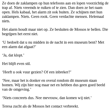
Ze doen de zaklampen op hun telefoons aan en lopen voorzichtig de
trap af. Niets vreemds te ruiken of te zien. Dan doen ze het raam
open. Hels kabaal, het alarm zit ook buiten. Ze schijnen met hun
zaklampen. Niets. Geen rook. Geen verdachte mensen. Helemaal
niets.
Het alarm houdt maar niet op. Ze besluiten de Mossos te bellen. Die
begrijpen het eerst niet.
‘U bedoelt dat u nu midden in de nacht in een museum bent? Met
een alarm dat afgaat?’
‘Ja, dat klopt.’
Het blijft even stil.
‘Heeft u ook vuur gezien? Of een inbreker?’
‘Nee, maar het is donker en overal rondom dit museum staan
bomen. Wij zijn hier nog maar net en hebben dus geen goed beeld
van de omgeving.’
‘Niets concreets dus. Nee mevrouw, dan komen wij niet.’
Teresa zucht als de Mossos het contact verbreekt.