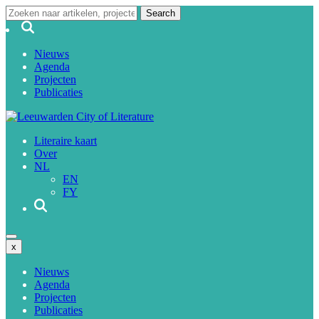
Nieuws
Agenda
Projecten
Publicaties
Literaire kaart
Over
NL
EN
FY
x
Nieuws
Agenda
Projecten
Publicaties