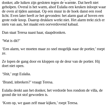
donker, alle luiken zijn gesloten tegen de warmte. Dat heeft niet
geholpen. Overal is het warm, alsof Eulalia een keuken inloopt waar
de oven al tijden aanstaat. Op een muur in de hoek danst een rood
licht. Even later heeft ze het gevonden: het alarm gaat af boven een
grote rode knop. Daarop drukken werkt niet. Het alarm trekt zich er
niets van aan, het maakt een oorverdovend kabaal.
Dan staat Teresa naast haar, slaapdronken.
‘Wat is dit?’
‘Een alarm, we moeten maar zo snel mogelijk naar de portier,’ roept
ze.
Ze lopen de gang door en kloppen op de deur van de portier. Hij
doet niet open.
‘Shit,’ zegt Eulalia.
‘Brand, inbrekers?’ vraagt Teresa.
Eulalia denkt aan het donker, het verdorde bos rondom de villa, de
grond die tot stof geworden is.
‘Kom op, we gaan zelf maar kijken,’ roept Teresa.