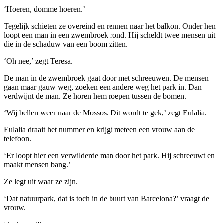
‘Hoeren, domme hoeren.’
Tegelijk schieten ze overeind en rennen naar het balkon. Onder hen
loopt een man in een zwembroek rond. Hij scheldt twee mensen uit
die in de schaduw van een boom zitten.
‘Oh nee,’ zegt Teresa.
De man in de zwembroek gaat door met schreeuwen. De mensen
gaan maar gauw weg, zoeken een andere weg het park in. Dan
verdwijnt de man. Ze horen hem roepen tussen de bomen.
‘Wij bellen weer naar de Mossos. Dit wordt te gek,’ zegt Eulalia.
Eulalia draait het nummer en krijgt meteen een vrouw aan de
telefoon.
‘Er loopt hier een verwilderde man door het park. Hij schreeuwt en
maakt mensen bang.’
Ze legt uit waar ze zijn.
‘Dat natuurpark, dat is toch in de buurt van Barcelona?’ vraagt de
vrouw.