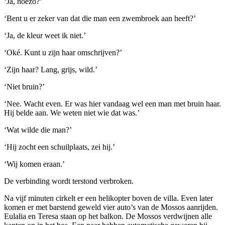
‘Ja, hoezo?’
‘Bent u er zeker van dat die man een zwembroek aan heeft?’
‘Ja, de kleur weet ik niet.’
‘Oké. Kunt u zijn haar omschrijven?’
‘Zijn haar? Lang, grijs, wild.’
‘Niet bruin?’
‘Nee. Wacht even. Er was hier vandaag wel een man met bruin haar.
Hij belde aan. We weten niet wie dat was.’
‘Wat wilde die man?’
‘Hij zocht een schuilplaats, zei hij.’
‘Wij komen eraan.’
De verbinding wordt terstond verbroken.
Na vijf minuten cirkelt er een helikopter boven de villa. Even later
komen er met barstend geweld vier auto’s van de Mossos aanrijden.
Eulalia en Teresa staan op het balkon. De Mossos verdwijnen alle