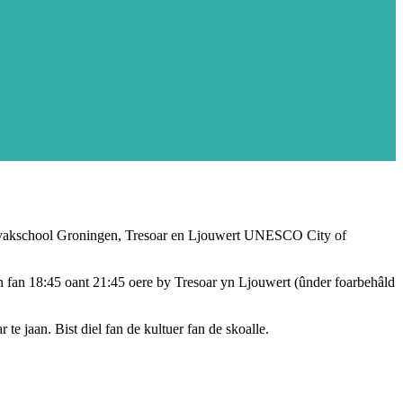
ersvakschool Groningen, Tresoar en Ljouwert UNESCO City of
n fan 18:45 oant 21:45 oere by Tresoar yn Ljouwert (ûnder foarbehâld
 te jaan. Bist diel fan de kultuer fan de skoalle.