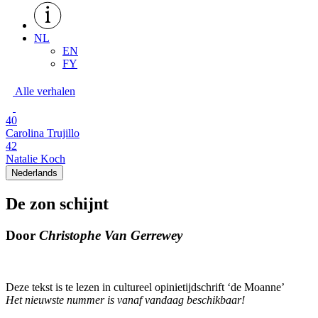
NL
EN
FY
Alle verhalen
40
Carolina Trujillo
42
Natalie Koch
Nederlands
De zon schijnt
Door
Christophe Van Gerrewey
Deze tekst is te lezen in cultureel opinietijdschrift ‘de Moanne’
Het nieuwste nummer is vanaf vandaag beschikbaar!