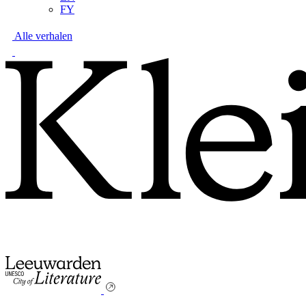
FY
Alle verhalen