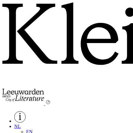
NL
EN