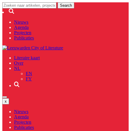
Nieuws
Agenda
Projecten
Publicaties
Literaire kaart
Over
NL
EN
FY
x
Nieuws
Agenda
Projecten
Publicaties