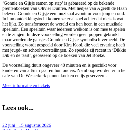
‘Gonnie en Gijsje samen op stap’ is gebaseerd op de bekende
prentenboeken van Olivier Dunrea. Met liedjes van Ageeth de Haan
beleven Gonnie en Gijsje een muzikaal avontuur voor jong en oud.
In hun ontdekkingstocht komen ze er al snel achter dat niets is wat
het lijkt. Zo transformeert de wereld om hen heen in een muzikale
speeltuin. Een speeltuin waar iedereen welkom is om mee te spelen
en te zingen. In deze voorstelling worden geen poppen gebruikt
maar worden de gansjes Gonnie en Gijsje symbolisch verbeeld. De
voorstelling wordt gespeeld door Kira Kool, die veel ervaring heeft
met jeugd- en schoolvoorstellingen. Zo speelde zij recent in ‘Dikkie
Dik en de taart’
,
gebaseerd op de boeken van Jet Boeke.
De voorstelling duurt ongeveer 40 minuten en is geschikt voor
kinderen van 2 t/m 5 jaar en hun ouders. Na afloop worden er in het
café van De Westerkerk pannenkoeken en ijs geserveerd.
Meer informatie en tickets
Lees ook...
22 juni - 15 augustus 2026