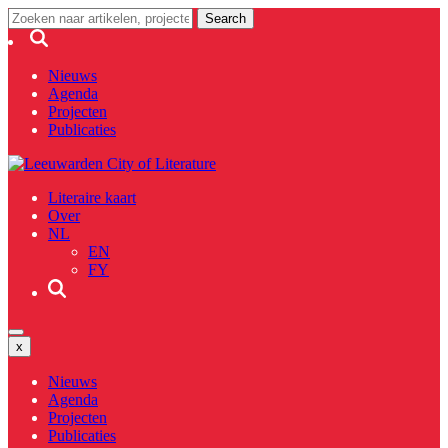
Nieuws
Agenda
Projecten
Publicaties
Literaire kaart
Over
NL
EN
FY
x
Nieuws
Agenda
Projecten
Publicaties