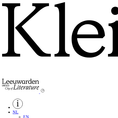
NL
EN