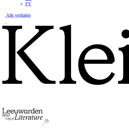
FY
Alle verhalen