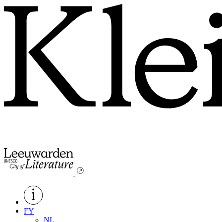
FY
NL