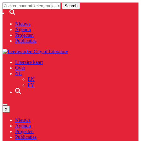
Nieuws
Agenda
Projecten
Publicaties
Literaire kaart
Over
NL
EN
FY
x
Nieuws
Agenda
Projecten
Publicaties